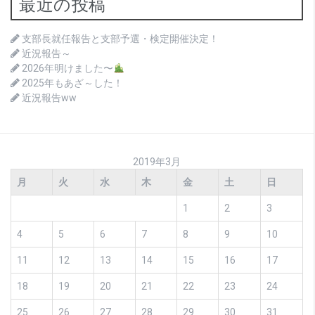
最近の投稿
支部長就任報告と支部予選・検定開催決定！
近況報告～
2026年明けました〜
2025年もあざ～した！
近況報告ww
2019年3月
月
火
水
木
金
土
日
1
2
3
4
5
6
7
8
9
10
11
12
13
14
15
16
17
18
19
20
21
22
23
24
25
26
27
28
29
30
31