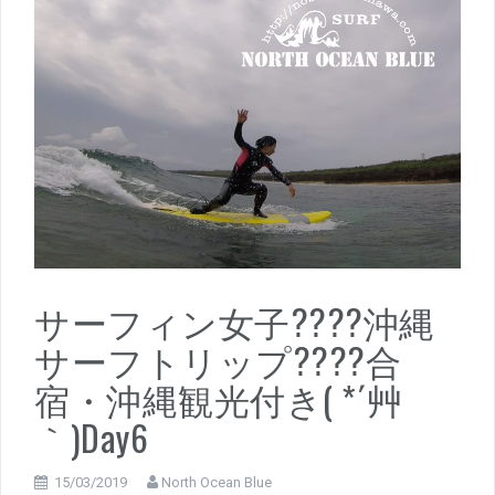
サーフィン女子????沖縄
サーフトリップ????合
宿・沖縄観光付き( *´艸
｀)Day6
15/03/2019
North Ocean Blue