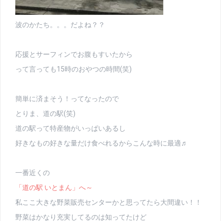
波のかたち。。。だよね？？
応援とサーフィンでお腹もすいたから
って言っても15時のおやつの時間(笑)
簡単に済まそう！ってなったので
とりま、道の駅(笑)
道の駅って特産物がいっぱいあるし
好きなもの好きな量だけ食べれるからこんな時に最適♬
一番近くの
「道の駅 いとまん」へ～
私ここ大きな野菜販売センターかと思ってたら大間違い！！
野菜はかなり充実してるのは知ってたけど