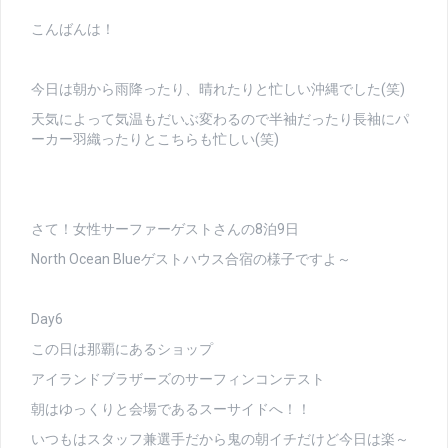
こんばんは！
今日は朝から雨降ったり、晴れたりと忙しい沖縄でした(笑)
天気によって気温もだいぶ変わるので半袖だったり長袖にパ
ーカー羽織ったりとこちらも忙しい(笑)
さて！女性サーファーゲストさんの8泊9日
North Ocean Blueゲストハウス合宿の様子ですよ～
Day6
この日は那覇にあるショップ
アイランドブラザーズのサーフィンコンテスト
朝はゆっくりと会場であるスーサイドへ！！
いつもはスタッフ兼選手だから鬼の朝イチだけど今日は楽～