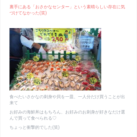
裏手にある「おさかなセンター」という素晴らしい存在に気
づけてなかった(笑)
食べたいさかなの刺身や貝を一皿、一人分だけ買うことが出
来て
お好みの海鮮丼はもちろん、お好みのお刺身が好きなだけ選
んで買って食べられる♡
ちょっと衝撃的でした(笑)