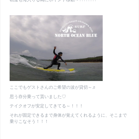
ここでもゲストさんのご希望の波が貸切～♬
思う存分乗って貰いました♡
テイクオフが安定してきてる～！！！
それが固定できるまで身体が覚えてくれるように、そこまで
乗りこなそう！！！