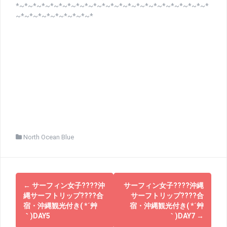
*~*~*~*~*~*~*~*~*~*~*~*~*~*~*~*~*~*~*~*~*~*~*
~*~*~*~*~*~*~*~*~*
North Ocean Blue
投
←
サーフィン女子????沖
サーフィン女子????沖縄
稿
縄サーフトリップ????合
サーフトリップ????合
宿・沖縄観光付き( *´艸
宿・沖縄観光付き( *´艸
ナ
｀)DAY5
｀)DAY7
→