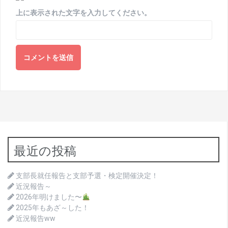
上に表示された文字を入力してください。
最近の投稿
支部長就任報告と支部予選・検定開催決定！
近況報告～
2026年明けました〜
2025年もあざ～した！
近況報告ww