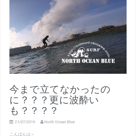
今まで立てなかったの
に？？？更に波酔い
も？？？？
21/07/2019
North Ocean Blue
こんばんは～