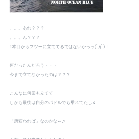
。。。あれ？？？
。。。ん？？？
1本目からフツーに立ててるではないかっっ(ﾟдﾟ)！
何だったんだろう・・・
今まで立てなかったのは？？？
こんなに何回も立てて
しかも最後は自分のパドルでも乗れてたし♬
「所変われば」なのかな～♬