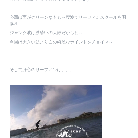
今回は面がクリーンなもも～腰波でサーフィンスクールを開
催♬
ジャンク波は波酔いの大敵だからね～
今回は大きい波より面の綺麗なポイントをチョイス～
そして肝心のサーフィンは。。。