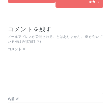
ゅ★
→
ナ
ビ
ゲ
コメントを残す
ー
メールアドレスが公開されることはありません。
※
が付いて
シ
いる欄は必須項目です
ョ
コメント
※
ン
名前
※