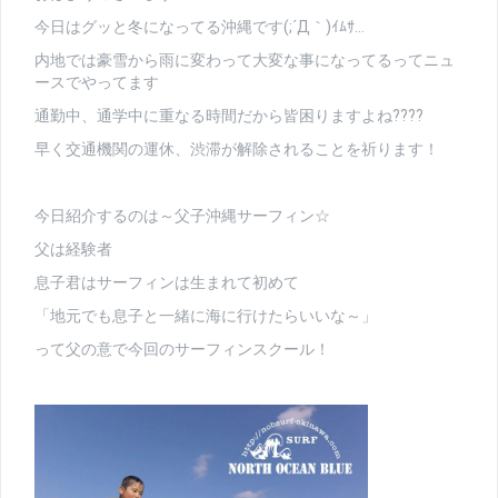
今日はグッと冬になってる沖縄です(;´Д｀)ｲﾑｻ…
内地では豪雪から雨に変わって大変な事になってるってニュ
ースでやってます
通勤中、通学中に重なる時間だから皆困りますよね????
早く交通機関の運休、渋滞が解除されることを祈ります！
今日紹介するのは～父子沖縄サーフィン☆
父は経験者
息子君はサーフィンは生まれて初めて
「地元でも息子と一緒に海に行けたらいいな～」
って父の意で今回のサーフィンスクール！