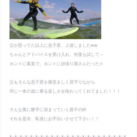
父が思ってた以上に息子君、上達しましたww
ちゃんとアドバイスを受け入れ、何度も試して～
ホントに素直で、ホントに頑張り屋さんだった♬
父もそんな息子君を微笑ましく見守りながら
同じ一本の波に乗る楽しさを味わってくれてました！！！
そんな風に勝手に深まっていく親子の絆
それを是非、私達にお手伝いさせて下さい！！