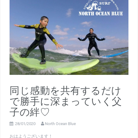
同じ感動を共有するだけ
で勝手に深まっていく父
子の絆♡
28/01/2020
North Ocean Blue
おはようございます！