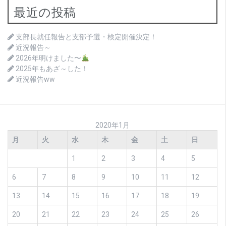
最近の投稿
支部長就任報告と支部予選・検定開催決定！
近況報告～
2026年明けました〜
2025年もあざ～した！
近況報告ww
2020年1月
月
火
水
木
金
土
日
1
2
3
4
5
6
7
8
9
10
11
12
13
14
15
16
17
18
19
20
21
22
23
24
25
26