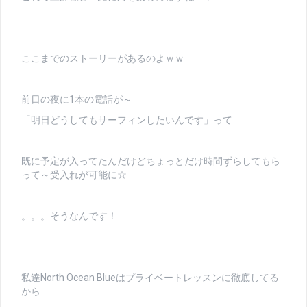
ここまでのストーリーがあるのよｗｗ
前日の夜に1本の電話が～
「明日どうしてもサーフィンしたいんです」って
既に予定が入ってたんだけどちょっとだけ時間ずらしてもら
って～受入れが可能に☆
。。。そうなんです！
私達North Ocean Blueはプライベートレッスンに徹底してる
から