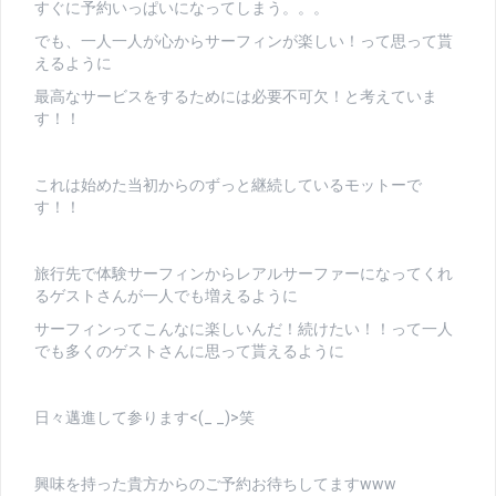
すぐに予約いっぱいになってしまう。。。
でも、一人一人が心からサーフィンが楽しい！って思って貰
えるように
最高なサービスをするためには必要不可欠！と考えていま
す！！
これは始めた当初からのずっと継続しているモットーで
す！！
旅行先で体験サーフィンからレアルサーファーになってくれ
るゲストさんが一人でも増えるように
サーフィンってこんなに楽しいんだ！続けたい！！って一人
でも多くのゲストさんに思って貰えるように
日々邁進して参ります<(_ _)>笑
興味を持った貴方からのご予約お待ちしてますwww