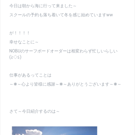
今日は朝から海に行って来ました～
スクールの予約も落ち着いて冬を感じ始めていますww
が！！！！
幸せなことに～
NOBUのサーフボードオーダーは相変わらず忙しいらしい
(≧◇≦)
仕事があるってことは
～❋～心より皆様に感謝～❋～ありがとうございます～❋～
さて～今日紹介するのは～