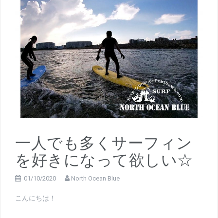
一人でも多くサーフィン
を好きになって欲しい☆
01/10/2020
North Ocean Blue
こんにちは！