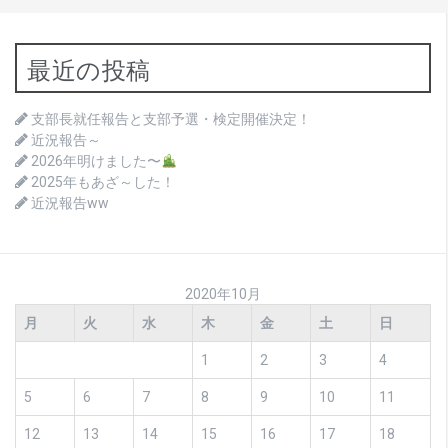
最近の投稿
支部長就任報告と支部予選・検定開催決定！
近況報告～
2026年明けました〜
2025年もあざ～した！
近況報告ww
2020年10月
月
火
水
木
金
土
日
1
2
3
4
5
6
7
8
9
10
11
12
13
14
15
16
17
18