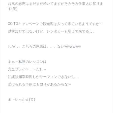
台風の恩恵はまだまだ続いてますがそろそろ仕事人に戻りま
す(笑)
GO TOキャンペーンで観光客は入って来ているようですが～
以前ほどではないけど、レンタカーも増えて来てるし。
しかし、こちらの恩恵は。。。ないwwwwww
まぁ～私達のレッスンは
完全プライベートだし～
沖縄は満潮時間しかサーフィンできないし～
受けられる予約にも限りがあるからな～
ま・いっか♬(笑)