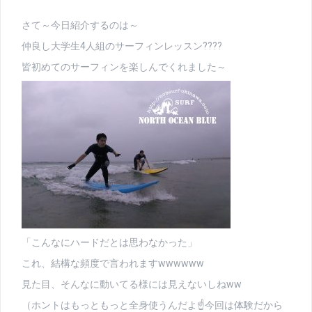
さて～今日紹介するのは～
仲良し大学生4人組のサーフィンレッスン????
皆初めてのサーフィンを楽しんでくれました～
「こんなにハードだとは思わなかった」
これ、結構な頻度で言われますwwwwww
見た目、そんなに動いてる様には見えないしねww
（ホントはもっともっと全身使うんだよ☝今回は体験だから