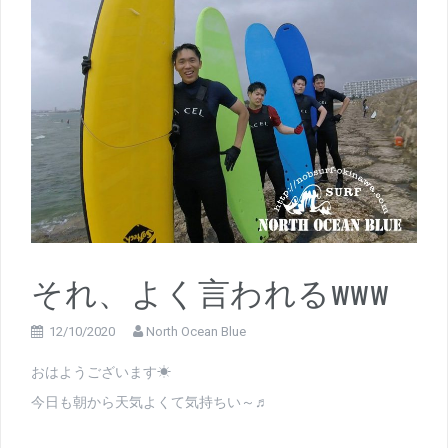
それ、よく言われるwww
12/10/2020
North Ocean Blue
おはようございます☀
今日も朝から天気よくて気持ちい～♬