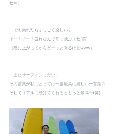
ねｗ）
「でも乗れたらすっごく楽しい」
そー！そー！疲れなんて吹っ飛ぶよね(笑)
（陸に上がってからどーっと来るけどwww）
「またサーフィンしたい」
その言葉が私にとっては一番最高に嬉しい一言葉♡
そしてリアルに続けてくれるともっと最高☆(笑)