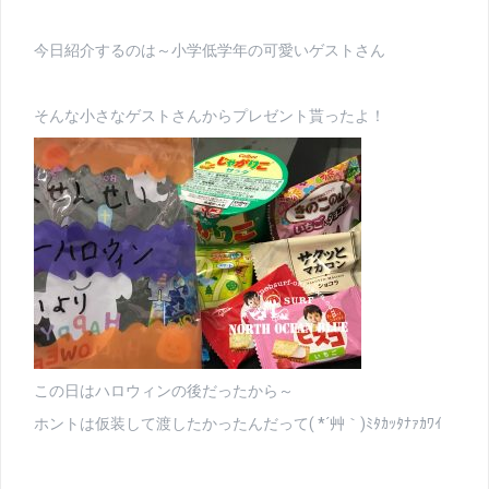
今日紹介するのは～小学低学年の可愛いゲストさん
そんな小さなゲストさんからプレゼント貰ったよ！
この日はハロウィンの後だったから～
ホントは仮装して渡したかったんだって( *´艸｀)ﾐﾀｶｯﾀﾅｧｶﾜｲ