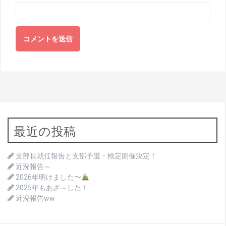
最近の投稿
支部長就任報告と支部予選・検定開催決定！
近況報告～
2026年明けました〜
2025年もあざ～した！
近況報告ww