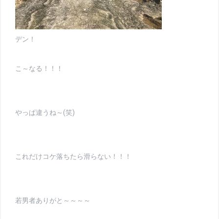
デン！
こ～なる！！！
やっぱ違うね～(笑)
これだけコケ落ちたら滑らない！！！
若男者ありがと～～～～