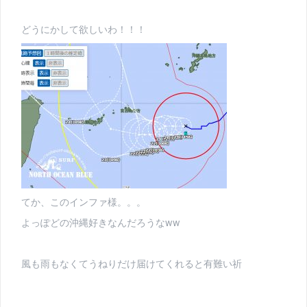
どうにかして欲しいわ！！！
てか、このインファ様。。。
よっぽどの沖縄好きなんだろうなww
風も雨もなくてうねりだけ届けてくれると有難い祈