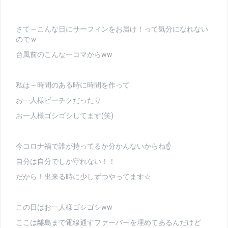
さて～こんな日にサーフィンをお届け！って気分になれない
のでｗ
台風前のこんな一コマからww
私は～時間のある時に時間を作って
お一人様ビーチクだったり
お一人様ゴシゴシしてます(笑)
今コロナ禍で誰が持ってるか分かんないからね☝
自分は自分でしか守れない！！
だから！出来る時に少しずつやってます☆
この日はお一人様ゴシゴシww
ここは離島まで電線通すファーバーを埋めてあるんだけど