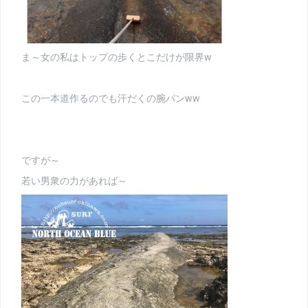
ま～女の私はトップの歩くとこだけが限界w
この一本道作るのでも汗だくの腕パンww
ですが～
若い男衆の力があれば～