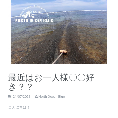
最近はお一人様〇〇好
き？？
21/07/2021
North Ocean Blue
こんにちは！