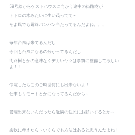
58号線からゲストハウスに向かう途中の街路樹が
トトロの木みたいに生い茂ってて～
そよ風でも電線バンバン当たってるんだよね。。。
毎年台風は来てるんだし
今回も台風になるの分かってるんだし
街路樹とかの意味なくデカいヤツは事前に整備して欲しい
よ！！
停電したらこのご時世何にも出来ないよ！
仕事もリモートとかになってるんだから～
管理出来ないんだったら近隣の住民にお願いするとか～
柔軟に考えたら～いくらでも方法はあると思うんだよね！