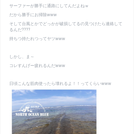
サーファーが勝手に通路にしてんだよねｗ
だから勝手にお掃除www
そして台風とかでどっかが破損してるの見つけたら連絡して
るんだ????
持ちつ持たれつってヤツwww
しかし、ま～
コレすんげー疲れるんだwww
日頃こんな筋肉使ったら壊れるよ！！ってくらいwww