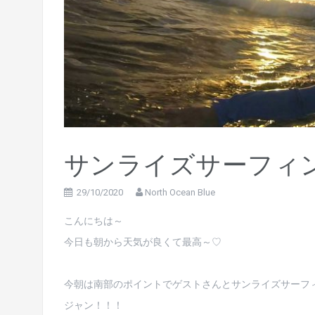
サンライズサーフィン?
29/10/2020
North Ocean Blue
こんにちは～
今日も朝から天気が良くて最高～♡
今朝は南部のポイントでゲストさんとサンライズサーフ
ジャン！！！