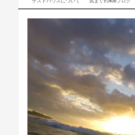
ゲストハウスについて
気まぐれNOBブログ