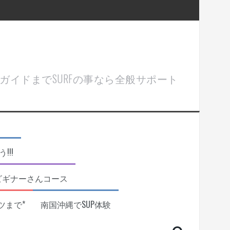
ル＆ガイドまでSURFの事なら全般サポート
!!
ビギナーさんコース
ツまで*
南国沖縄でSUP体験