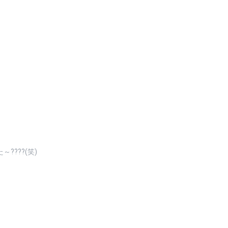
????(笑)